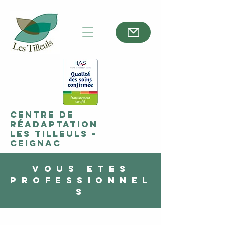
Centre de
réadaptation
Les Tilleuls -
Ceignac
VOUS ETES
PROFESSIONNEL
S