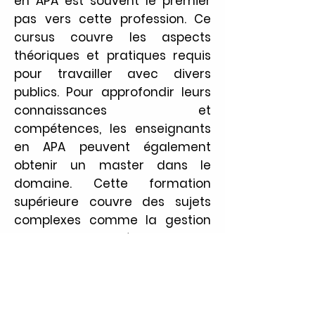
en APA est souvent le premier
pas vers cette profession. Ce
cursus couvre les aspects
théoriques et pratiques requis
pour travailler avec divers
publics. Pour approfondir leurs
connaissances et
compétences, les enseignants
en APA peuvent également
obtenir un master dans le
domaine. Cette formation
supérieure couvre des sujets
complexes comme la gestion
de pathologies spécifiques ou la
recherche en APA. Certains
enseignants choisissent de se
spécialiser davantage en
obtenant des certifications