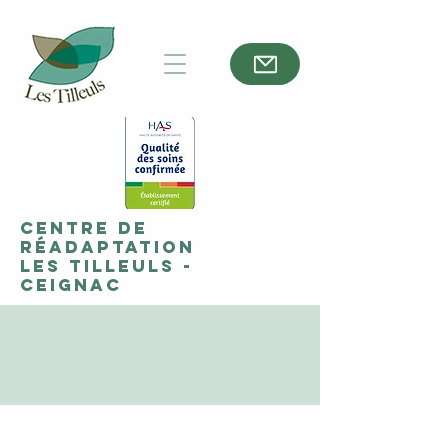
Centre de
réadaptation
Les Tilleuls -
Ceignac
PATIENTS /
USAGERS