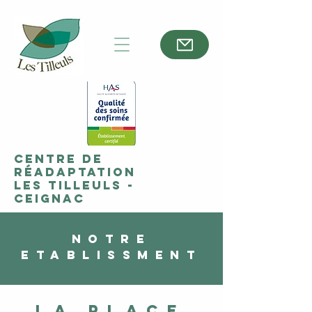
Centre de
réadaptation
Les Tilleuls -
Ceignac
NOTRE
ETABLISSMENT
LA PLACE